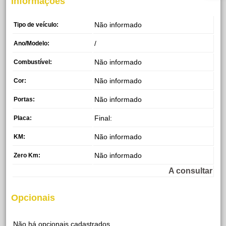
Informações
Não informado
Tipo de veículo:
/
Ano/Modelo:
Não informado
Combustível:
Não informado
Cor:
Não informado
Portas:
Final:
Placa:
Não informado
KM:
Não informado
Zero Km:
A consultar
Opcionais
Não há opcionais cadastrados.