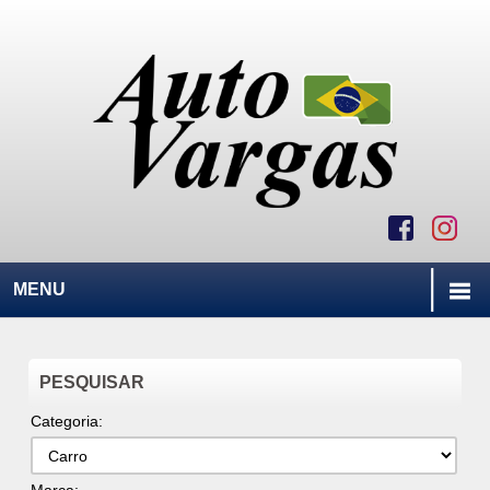
MENU
PESQUISAR
Categoria: