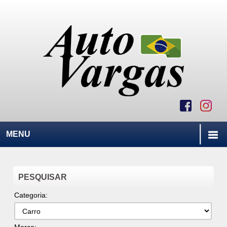
MENU
PESQUISAR
Categoria: