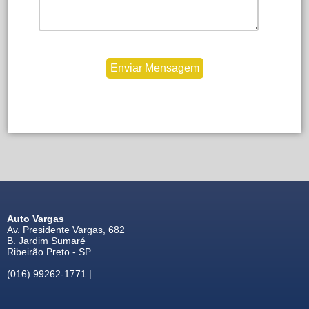
Auto Vargas
Av. Presidente Vargas, 682
B. Jardim Sumaré
Ribeirão Preto - SP
(016) 99262-1771 |