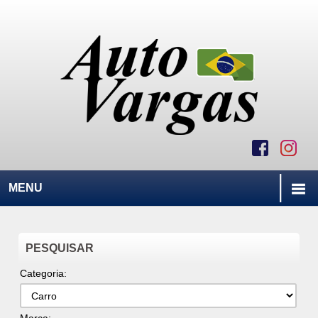
MENU
PESQUISAR
Categoria: