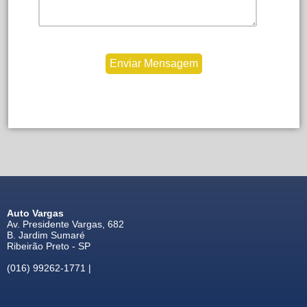
Auto Vargas
Av. Presidente Vargas, 682
B. Jardim Sumaré
Ribeirão Preto - SP
(016) 99262-1771 |