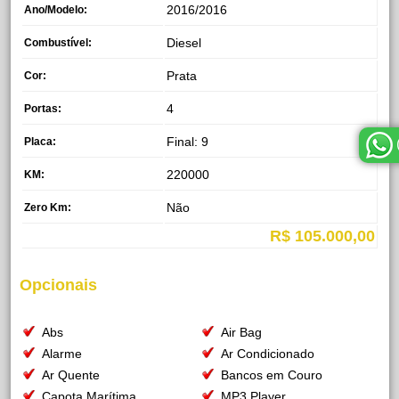
2016/2016
Ano/Modelo:
Diesel
Combustível:
Prata
Cor:
4
Portas:
Final: 9
Placa:
220000
KM:
Não
Zero Km:
R$ 105.000,00
Opcionais
Abs
Air Bag
Alarme
Ar Condicionado
Ar Quente
Bancos em Couro
Capota Marítima
MP3 Player