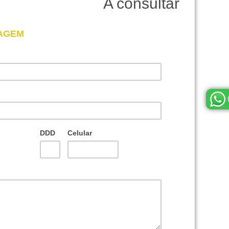
A consultar
SAGEM
DDD
Celular