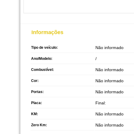
Informações
Não informado
Tipo de veículo:
/
Ano/Modelo:
Não informado
Combustível:
Não informado
Cor:
Não informado
Portas:
Final:
Placa:
Não informado
KM:
Não informado
Zero Km: