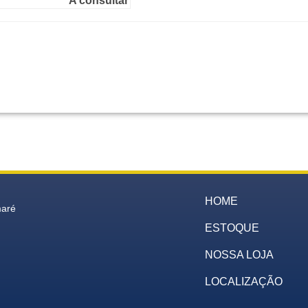
A consultar
HOME
maré
ESTOQUE
NOSSA LOJA
LOCALIZAÇÃO