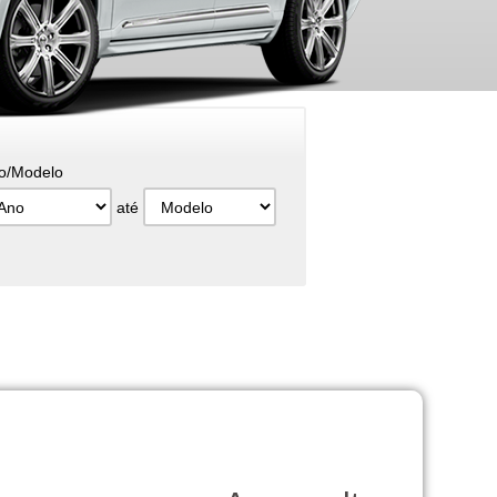
o/Modelo
até