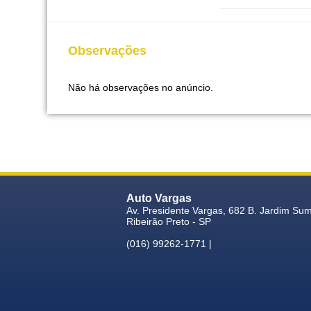
Observações
Não há observações no anúncio.
Auto Vargas
Av. Presidente Vargas, 682 B. Jardim Su
Ribeirão Preto - SP
(016) 99262-1771 |