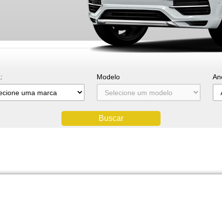
:
Modelo
An